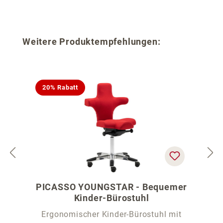
Produktgalerie überspringen
Weitere Produktempfehlungen:
20% Rabatt
PICASSO YOUNGSTAR - Bequemer
Kinder-Bürostuhl
Ergonomischer Kinder-Bürostuhl mit