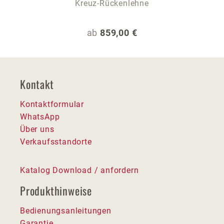
Kreuz-Rückenlehne
Regulärer Preis:
ab
859,00 €
Kontakt
Kontaktformular
WhatsApp
Über uns
Verkaufsstandorte
Katalog Download / anfordern
Produkthinweise
Bedienungsanleitungen
Garantie