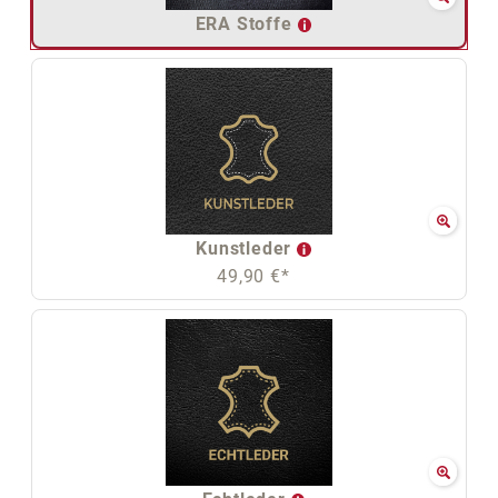
ERA Stoffe
Kunstleder
49,90 €*