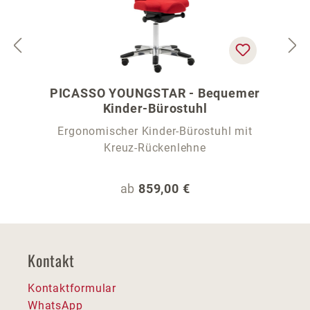
PICASSO YOUNGSTAR - Bequemer
Kinder-Bürostuhl
Ergonomischer Kinder-Bürostuhl mit
Kreuz-Rückenlehne
Regulärer Preis:
ab
859,00 €
Kontakt
Kontaktformular
WhatsApp