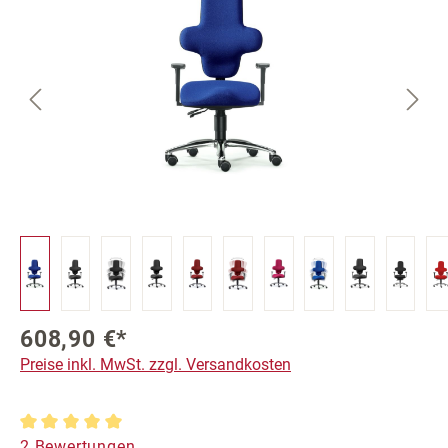
608,90 €*
Preise inkl. MwSt. zzgl. Versandkosten
Durchschnittliche Bewertung von 5 von 5 Sternen
2 Bewertungen