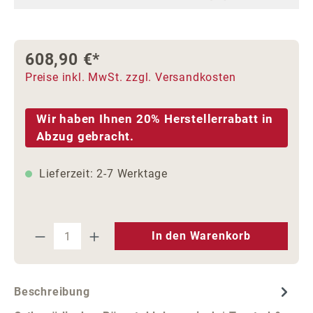
608,90 €*
Preise inkl. MwSt. zzgl. Versandkosten
Wir haben Ihnen 20% Herstellerrabatt in
Abzug gebracht.
Lieferzeit: 2-7 Werktage
Produkt Anzahl: Gib den gewünschten We
In den Warenkorb
Beschreibung