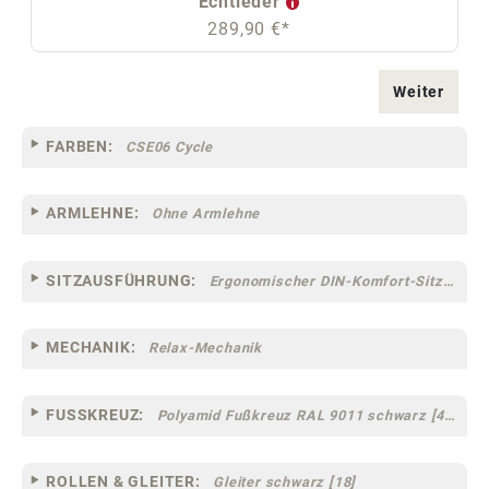
Echtleder
289,90 €*
Weiter
FARBEN:
CSE06 Cycle
ARMLEHNE:
Ohne Armlehne
SITZAUSFÜHRUNG:
Ergonomischer DIN-Komfort-Sitz [75]
MECHANIK:
Relax-Mechanik
FUSSKREUZ:
Polyamid Fußkreuz RAL 9011 schwarz [44]
ROLLEN & GLEITER:
Gleiter schwarz [18]