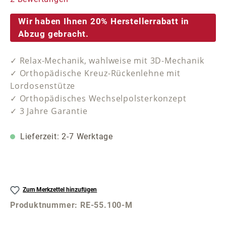
Wir haben Ihnen 20% Herstellerrabatt in
Abzug gebracht.
✓ Relax-Mechanik, wahlweise mit 3D-Mechanik
✓ Orthopädische Kreuz-Rückenlehne mit
Lordosenstütze
✓ Orthopädisches Wechselpolsterkonzept
✓ 3 Jahre Garantie
Lieferzeit: 2-7 Werktage
Zum Merkzettel hinzufügen
Produktnummer:
RE-55.100-M