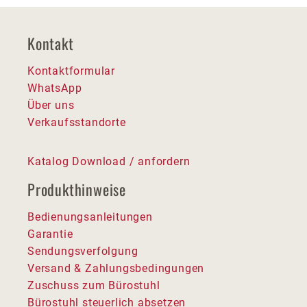
Kontakt
Kontaktformular
WhatsApp
Über uns
Verkaufsstandorte
Katalog Download / anfordern
Produkthinweise
Bedienungsanleitungen
Garantie
Sendungsverfolgung
Versand & Zahlungsbedingungen
Zuschuss zum Bürostuhl
Bürostuhl steuerlich absetzen