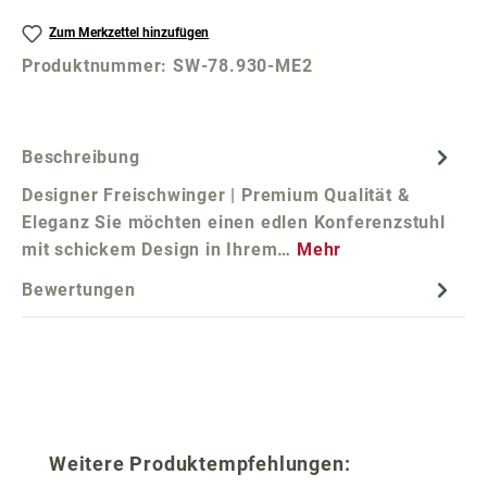
Zum Merkzettel hinzufügen
Produktnummer:
SW-78.930-ME2
Beschreibung
Designer Freischwinger | Premium Qualität &
Eleganz Sie möchten einen edlen Konferenzstuhl
mit schickem Design in Ihrem…
Mehr
Bewertungen
Produktgalerie überspringen
Weitere Produktempfehlungen: