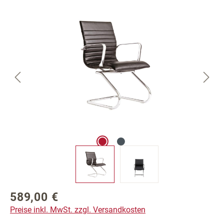
Bildergalerie überspringen
589,00 €
Regulärer Preis:
Preise inkl. MwSt. zzgl. Versandkosten