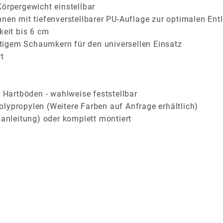
Körpergewicht einstellbar
hnen mit tiefenverstellbarer PU-Auflage zur optimalen Ent
keit bis 6 cm
tigem Schaumkern für den universellen Einsatz
t
r Hartböden - wahlweise feststellbar
lypropylen (Weitere Farben auf Anfrage erhältlich)
uanleitung) oder komplett montiert