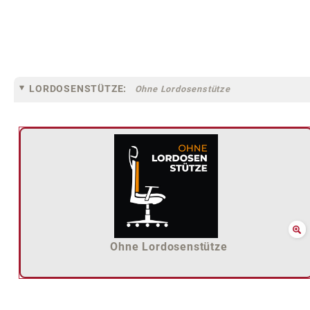
LORDOSENSTÜTZE:
Ohne Lordosenstütze
Ohne Lordosenstütze