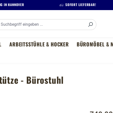
G IN HANNOVER
SOFORT LIEFERBAR!
L
ARBEITSSTÜHLE & HOCKER
BÜROMÖBEL & M
tütze - Bürostuhl