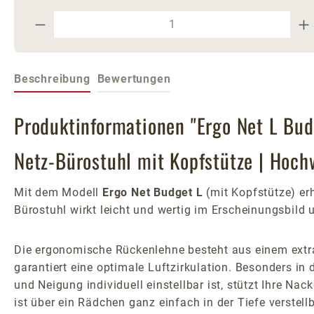
Produkt Anzahl: Gib den gewünschte
Beschreibung
Bewertungen
Produktinformationen "Ergo Net L Bud
Netz-Bürostuhl mit Kopfstütze | Hoch
Mit dem Modell
Ergo Net Budget L
(mit Kopfstütze) er
Bürostuhl wirkt leicht und wertig im Erscheinungsbild
Die ergonomische Rückenlehne besteht aus einem extra
garantiert eine optimale Luftzirkulation. Besonders i
und Neigung individuell einstellbar ist, stützt Ihre N
ist über ein Rädchen ganz einfach in der Tiefe verstell