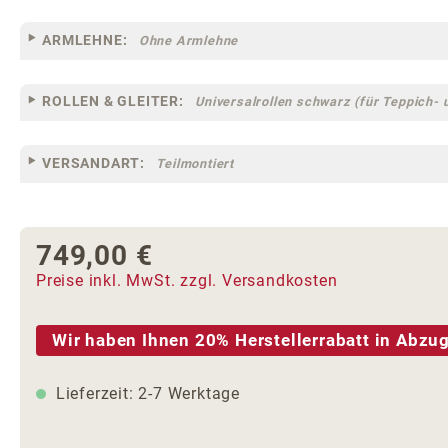
ARMLEHNE:
Ohne Armlehne
ROLLEN & GLEITER:
Universalrollen schwarz (für Teppich- 
VERSANDART:
Teilmontiert
749,00 €
Regulärer Preis:
Preise inkl. MwSt. zzgl. Versandkosten
Wir haben Ihnen 20% Herstellerrabatt in Abzug
Lieferzeit: 2-7 Werktage