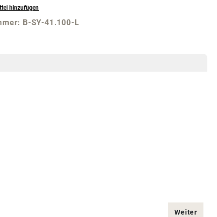
tel hinzufügen
mmer:
B-SY-41.100-L
Weiter