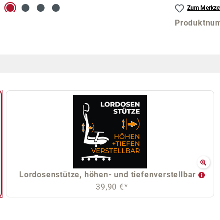
Zum Merkzet
Produktnu
Lordosenstütze, höhen- und tiefenverstellbar
39,90 €*