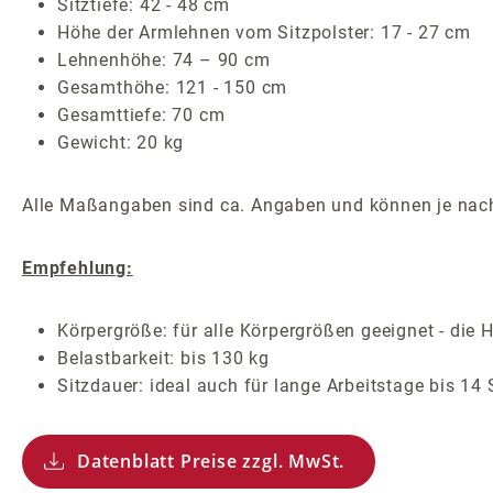
Sitztiefe: 42 - 48 cm
Höhe der Armlehnen vom Sitzpolster: 17 - 27 cm
Lehnenhöhe: 74 – 90 cm
Gesamthöhe: 121 - 150 cm
Gesamttiefe: 70 cm
Gewicht: 20 kg
Alle Maßangaben sind ca. Angaben und können je nach
Empfehlung:
Körpergröße: für alle Körpergrößen geeignet - die H
Belastbarkeit: bis 130 kg
Sitzdauer: ideal auch für lange Arbeitstage bis 14
Datenblatt Preise zzgl. MwSt.