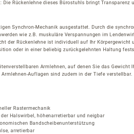
Die Rückenlehne dieses Bürostuhls bringt Transparenz un
rtigen Synchron-Mechanik ausgestattet. Durch die synchr
hwerden wie z.B. muskuläre Verspannungen im Lendenwir
t der Rückenlehne ist individuell auf Ihr Körpergewicht u
ion oder in einer beliebig zurückgelehnten Haltung fests
eitenverstellbaren Armlehnen, auf denen Sie das Gewicht 
Armlehnen-Auflagen sind zudem in der Tiefe verstellbar.
neller Rastermechanik
der Halswirbel, höhenarretierbar und neigbar
ergonomischen Bandscheibenunterstützung
e, arretierbar