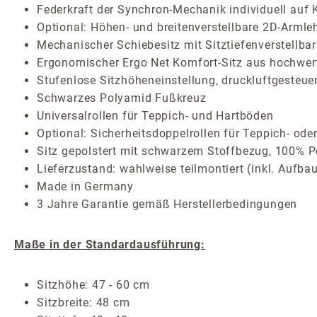
Federkraft der Synchron-Mechanik individuell auf 
Optional: Höhen- und breitenverstellbare 2D-Armle
Mechanischer Schiebesitz mit Sitztiefenverstellbar
Ergonomischer Ergo Net Komfort-Sitz aus hochwer
Stufenlose Sitzhöheneinstellung, druckluftgesteuer
Schwarzes Polyamid Fußkreuz
Universalrollen für Teppich- und Hartböden
Optional: Sicherheitsdoppelrollen für Teppich- ode
Sitz gepolstert mit schwarzem Stoffbezug, 100% Po
Lieferzustand: wahlweise teilmontiert (inkl. Aufba
Made in Germany
3 Jahre Garantie gemäß Herstellerbedingungen
Maße in der Standardausführung:
Sitzhöhe: 47 - 60 cm
Sitzbreite: 48 cm