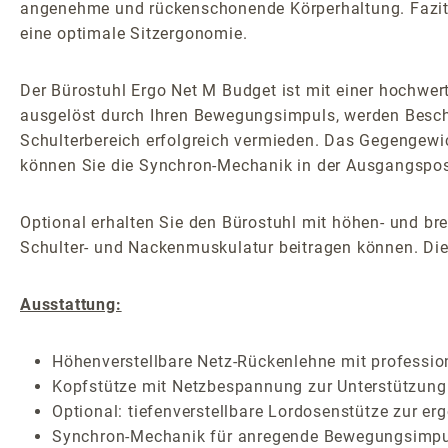
angenehme und rückenschonende Körperhaltung. Fazit: 
eine optimale Sitzergonomie.
Der Bürostuhl Ergo Net M Budget ist mit einer hochwe
ausgelöst durch Ihren Bewegungsimpuls, werden Besc
Schulterbereich erfolgreich vermieden. Das Gegengewich
können Sie die Synchron-Mechanik in der Ausgangsposit
Optional erhalten Sie den Bürostuhl mit höhen- und br
Schulter- und Nackenmuskulatur beitragen können. Die 
Ausstattung:
Höhenverstellbare Netz-Rückenlehne mit professio
Kopfstütze mit Netzbespannung zur Unterstützung 
Optional: tiefenverstellbare Lordosenstütze zur 
Synchron-Mechanik für anregende Bewegungsimpuls