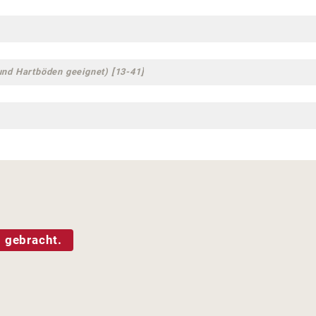
und Hartböden geeignet) [13-41]
 gebracht.