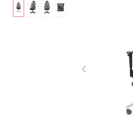
Bildergalerie überspringen