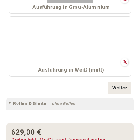
Ausführung in Grau-Aluminium
Ausführung in Weiß (matt)
Weiter
Rollen & Gleiter
ohne Rollen
629,00 €
Regulärer Preis: