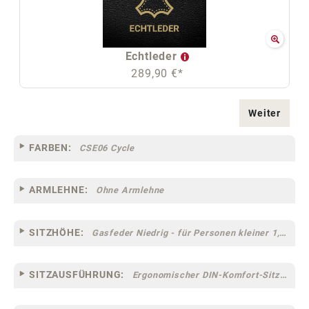
Echtleder
289,90 €*
Weiter
FARBEN:
CSE06 Cycle
ARMLEHNE:
Ohne Armlehne
SITZHÖHE:
Gasfeder Niedrig - für Personen kleiner 1,60 m
SITZAUSFÜHRUNG:
Ergonomischer DIN-Komfort-Sitz [75]