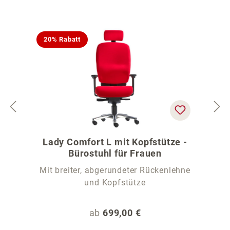
20% Rabatt
Lady Comfort L mit Kopfstütze -
Bürostuhl für Frauen
Mit breiter, abgerundeter Rückenlehne
und Kopfstütze
Regulärer Preis:
ab
699,00 €