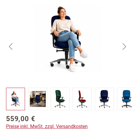
Bildergalerie überspringen
559,00 €
Regulärer Preis:
Preise inkl. MwSt. zzgl. Versandkosten