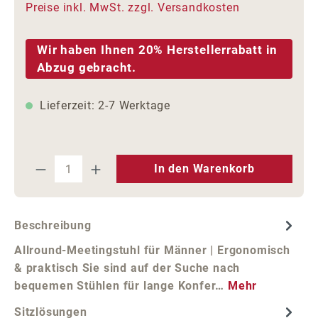
Preise inkl. MwSt. zzgl. Versandkosten
Wir haben Ihnen 20% Herstellerrabatt in
Abzug gebracht.
Lieferzeit: 2-7 Werktage
Produkt Anzahl: Gib den gewünschten We
In den Warenkorb
Beschreibung
Allround-Meetingstuhl für Männer | Ergonomisch
& praktisch Sie sind auf der Suche nach
bequemen Stühlen für lange Konfer…
Mehr
Sitzlösungen