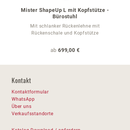
Mister ShapeUp L mit Kopfstütze -
Bürostuhl
Mit schlanker Rückenlehne mit
Rückenschale und Kopfstütze
Regulärer Preis:
ab
699,00 €
Kontakt
Kontaktformular
WhatsApp
Über uns
Verkaufsstandorte