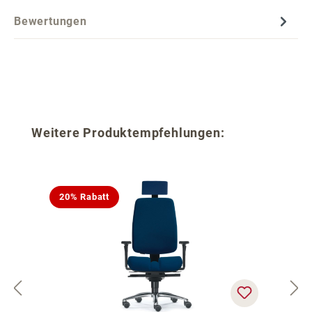
Bewertungen
Produktgalerie überspringen
Weitere Produktempfehlungen:
20% Rabatt